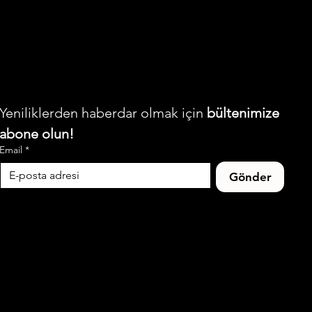
Yeniliklerden haberdar olmak için 
bültenimize 
abone olun!
Email
*
Gönder