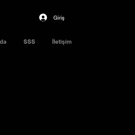
Giriş
zda
SSS
İletişim